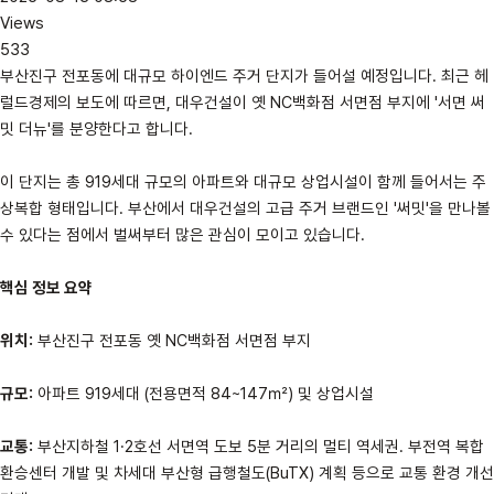
Views
533
부산진구 전포동에 대규모 하이엔드 주거 단지가 들어설 예정입니다. 최근 헤
럴드경제의 보도에 따르면, 대우건설이 옛 NC백화점 서면점 부지에 '서면 써
밋 더뉴'를 분양한다고 합니다.
이 단지는 총 919세대 규모의 아파트와 대규모 상업시설이 함께 들어서는 주
상복합 형태입니다. 부산에서 대우건설의 고급 주거 브랜드인 '써밋'을 만나볼
수 있다는 점에서 벌써부터 많은 관심이 모이고 있습니다.
핵심 정보 요약
위치:
부산진구 전포동 옛 NC백화점 서면점 부지
규모:
아파트 919세대 (전용면적 84~147㎡) 및 상업시설
교통:
부산지하철 1·2호선 서면역 도보 5분 거리의 멀티 역세권. 부전역 복합
환승센터 개발 및 차세대 부산형 급행철도(BuTX) 계획 등으로 교통 환경 개선