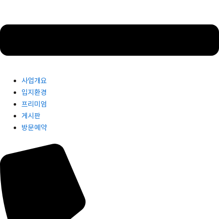
사업개요
입지환경
프리미엄
게시판
방문예약