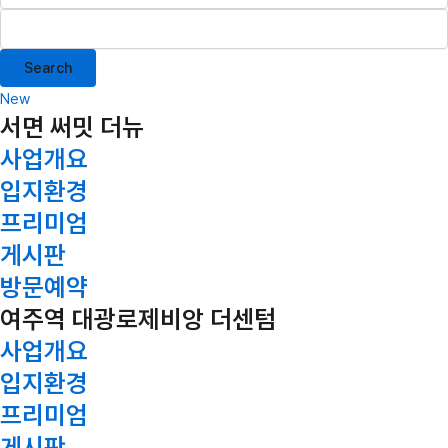
Search
New
서면 써밋 더뉴
사업개요
입지환경
프리미엄
게시판
방문예약
여주역 대광로제비앙 더센텀
사업개요
입지환경
프리미엄
게시판