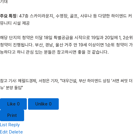
기대
주요 특징:
47층 스카이라운지, 수영장, 골프, 사우나 등 다양한 하이엔드 커
뮤니티 시설 제공
해당 단지의 청약은 이달 18일 특별공급을 시작으로 19일과 20일에 1, 2순위
청약이 진행됩니다. 부산, 경남, 울산 거주 만 19세 이상이면 1순위 청약이 가
능하다고 하니 관심 있는 분들은 참고하시면 좋을 것 같습니다.
참고 기사: 헤럴드경제, 서정은 기자, "대우건설, 부산 하이엔드 상징 ‘서면 써밋 더
뉴‘ 분양 돌입"
Like
0
Unlike
0
Print
List
Reply
Edit
Delete