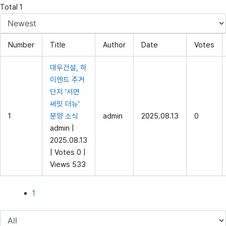
Total 1
Number
Title
Author
Date
Votes
대우건설, 하
이엔드 주거
단지 '서면
써밋 더뉴'
1
분양 소식
admin
2025.08.13
0
admin
|
2025.08.13
|
Votes 0
|
Views 533
1