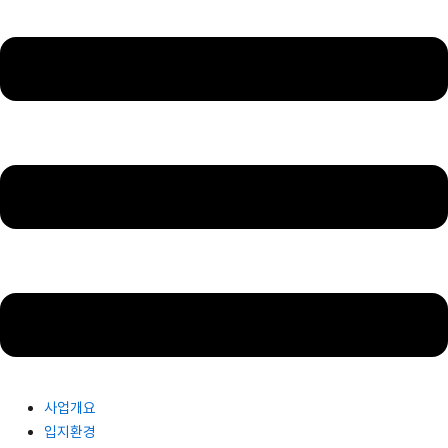
사업개요
입지환경