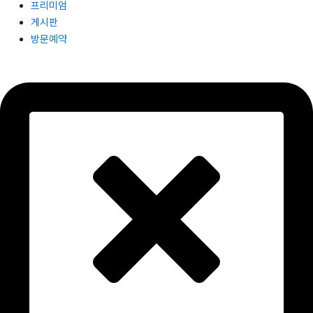
프리미엄
게시판
방문예약