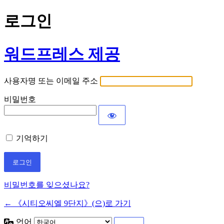
로그인
워드프레스 제공
사용자명 또는 이메일 주소
비밀번호
기억하기
비밀번호를 잊으셨나요?
← 《시티오씨엘 9단지》(으)로 가기
언어